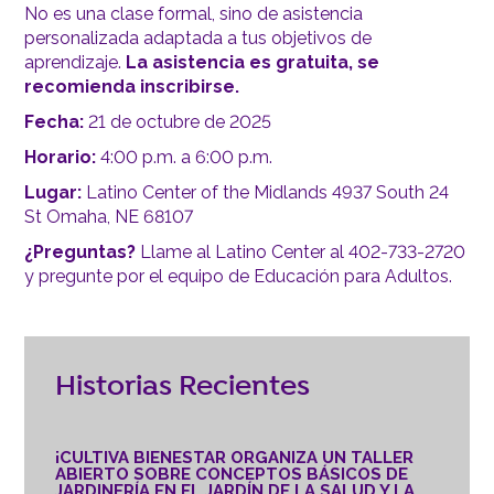
No es una clase formal, sino de asistencia
personalizada adaptada a tus objetivos de
aprendizaje.
La asistencia es gratuita, se
recomienda inscribirse.
Fecha:
21 de octubre de 2025
Horario:
4:00 p.m. a 6:00 p.m.
Lugar:
Latino Center of the Midlands 4937 South 24
St Omaha, NE 68107
¿Preguntas?
Llame al Latino Center al 402-733-2720
y pregunte por el equipo de Educación para Adultos.
Historias Recientes
¡CULTIVA BIENESTAR ORGANIZA UN TALLER
ABIERTO SOBRE CONCEPTOS BÁSICOS DE
JARDINERÍA EN EL JARDÍN DE LA SALUD Y LA