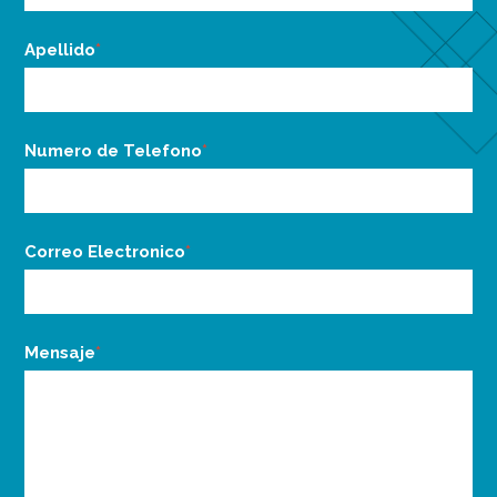
Apellido
*
Numero de Telefono
*
Correo Electronico
*
Mensaje
*