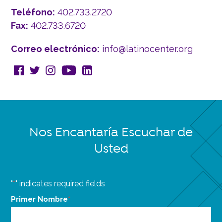
Teléfono:
402.733.2720
Fax:
402.733.6720
Correo electrónico:
info@latinocenter.org
Nos Encantaría Escuchar de
Usted
"
*
" indicates required fields
Primer Nombre
*