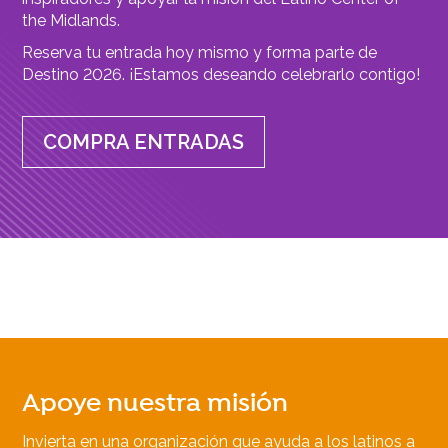
the Midlands.
Reserva tu entrada hoy mismo y forma parte de
Destino 2026. ¡Estamos deseando celebrarlo contigo!
COMPRA ENTRADAS
Apoye nuestra misión
Invierta en una organización que ayuda a los latinos a