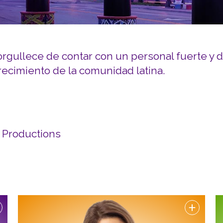
INVOLUCRARSE
Carreras y Pasantías
Pasantía Siembra Ne
orgullece de contar con un personal fuerte y 
recimiento de la comunidad latina.
 Productions