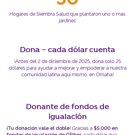
Hogares de Siembra Salud que plantaron uno o más
jardines
Dona – cada dólar cuenta
¡Antes del 2 de diciembre de 2025, dona solo 25
dólares para ayudar a mejorar y empoderar a nuestra
comunidad latina aquí mismo, en Omaha!
Donante de fondos de
igualación
¡Tu donación vale el doble
! Gracias a
$5,000 en
fondos de igualación de GFiber
, cada dólar que