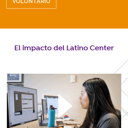
VOLUNTARIO
El impacto del Latino Center