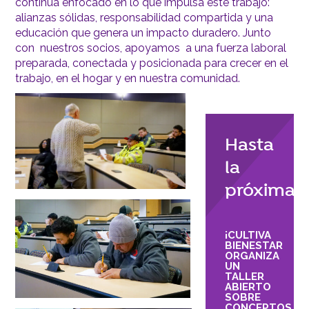
continúa enfocado en lo que impulsa este trabajo:
alianzas sólidas, responsabilidad compartida y una
educación que genera un impacto duradero. Junto
con nuestros socios, apoyamos a una fuerza laboral
preparada, conectada y posicionada para crecer en el
trabajo, en el hogar y en nuestra comunidad.
Hasta
la
próxima
¡CULTIVA
BIENESTAR
ORGANIZA
UN
TALLER
ABIERTO
SOBRE
CONCEPTOS