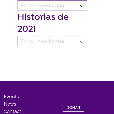
Historias de
2021
Events
News
DONAR
Contact