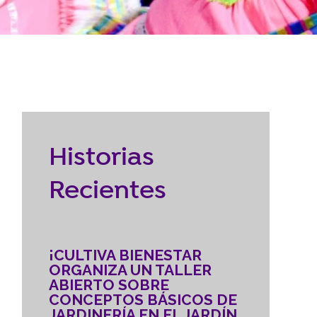
Reubicación
RECURSOS
braska
CONTACTO
Historias
DONAR
Recientes
¡CULTIVA BIENESTAR
ORGANIZA UN TALLER
ABIERTO SOBRE
CONCEPTOS BÁSICOS DE
JARDINERÍA EN EL JARDÍN