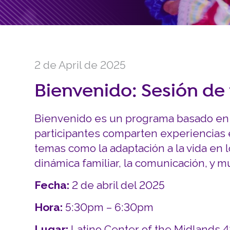
2 de April de 2025
Bienvenido: Sesión de
Bienvenido es un programa basado en 
participantes comparten experiencias
temas como la adaptación a la vida en l
dinámica familiar, la comunicación, y 
Fecha:
2 de abril del 2025
Hora:
5:30pm – 6:30pm
Lugar:
Latino Center of the Midlands 