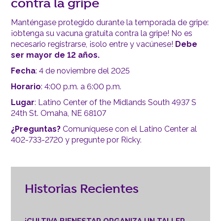
contra la gripe
Manténgase protegido durante la temporada de gripe:
¡obtenga su vacuna gratuita contra la gripe! No es
necesario registrarse, ¡solo entre y vacúnese!
Debe
ser mayor de 12 años.
Fecha
: 4 de noviembre del 2025
Horario
: 4:00 p.m. a 6:00 p.m.
Lugar
: Latino Center of the Midlands South 4937 S
24th St. Omaha, NE 68107
¿Preguntas?
Comuníquese con el Latino Center al
402-733-2720 y pregunte por Ricky.
Historias Recientes
¡CULTIVA BIENESTAR ORGANIZA UN TALLER