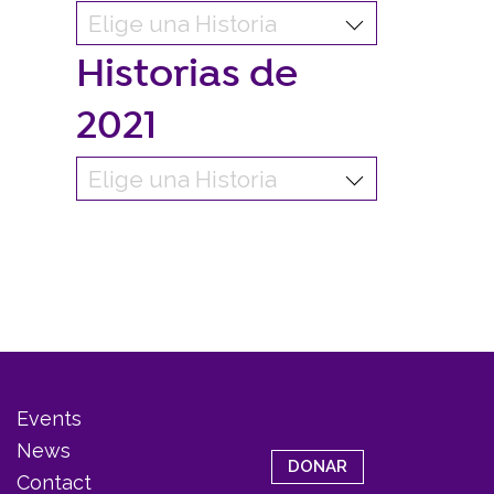
Historias de
2021
Events
News
DONAR
Contact