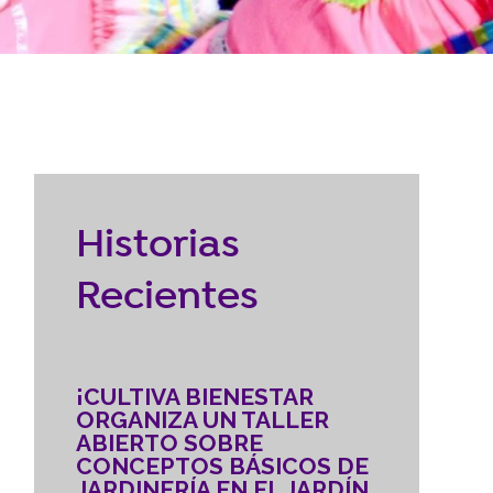
Reubicación
RECURSOS
braska
CONTACTO
Historias
DONAR
Recientes
¡CULTIVA BIENESTAR
ORGANIZA UN TALLER
ABIERTO SOBRE
CONCEPTOS BÁSICOS DE
JARDINERÍA EN EL JARDÍN