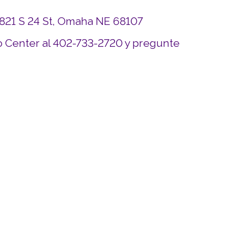
4821 S 24 St, Omaha NE 68107
 Center al 402-733-2720 y pregunte