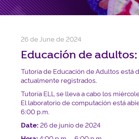
26 de June de 2024
Educación de adultos: 
Tutoría de Educación de Adultos está d
actualmente registrados.
Tutoría ELL se lleva a cabo los miércol
El laboratorio de computación está abie
6:00 p.m.
Date:
26 de junio de 2024
Hora:
4:00 p.m. – 6:00 p.m.