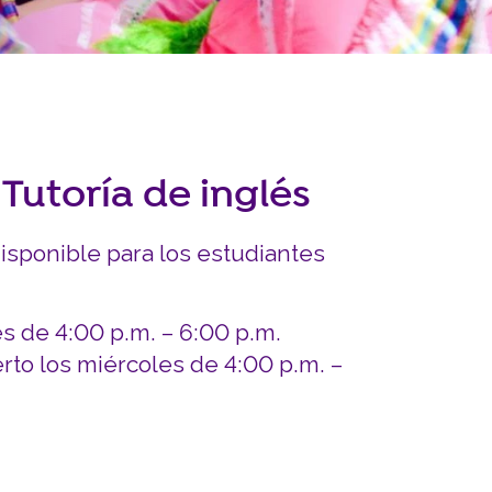
INVOLUCRARSE
Carreras y Pasantías
Pasantía Siembra Ne
Tutoría de inglés
isponible para los estudiantes
es de 4:00 p.m. – 6:00 p.m.
rto los miércoles de 4:00 p.m. –