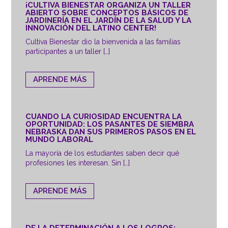
¡CULTIVA BIENESTAR ORGANIZA UN TALLER
ABIERTO SOBRE CONCEPTOS BÁSICOS DE
JARDINERÍA EN EL JARDÍN DE LA SALUD Y LA
INNOVACIÓN DEL LATINO CENTER!
Cultiva Bienestar dio la bienvenida a las familias
participantes a un taller […]
APRENDE MÁS
CUANDO LA CURIOSIDAD ENCUENTRA LA
OPORTUNIDAD: LOS PASANTES DE SIEMBRA
NEBRASKA DAN SUS PRIMEROS PASOS EN EL
MUNDO LABORAL
La mayoría de los estudiantes saben decir qué
profesiones les interesan. Sin […]
APRENDE MÁS
DE LA DETERMINACIÓN A LOS LOGROS: