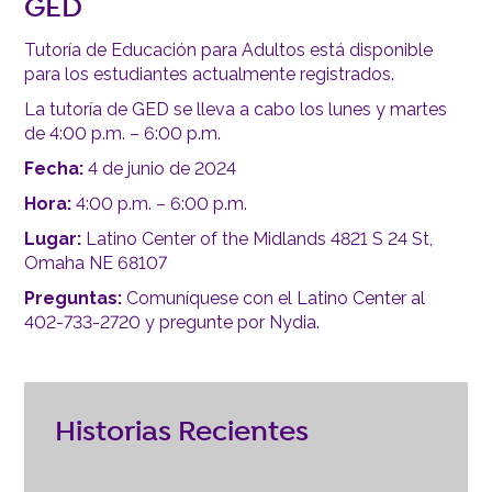
GED
Tutoría de Educación para Adultos está disponible
para los estudiantes actualmente registrados.
La tutoría de GED se lleva a cabo los lunes y martes
de 4:00 p.m. – 6:00 p.m.
Fecha:
4 de junio de 2024
Hora:
4:00 p.m. – 6:00 p.m.
Lugar:
Latino Center of the Midlands 4821 S 24 St,
Omaha NE 68107
Preguntas:
Comuníquese con el Latino Center al
402-733-2720 y pregunte por Nydia.
Historias Recientes