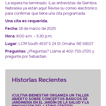
La espera ha terminado. ¡Las entrevistas de Siembra
Nebraska ya están aquí! Revise su correo electrónico
para confirmar que tiene una cita programada.
Una cita es requerida.
Fecha:
18 de marzo de 2025
Hora:
8:00 a.m. – 5:30 p.m.
Lugar:
LCM South 4937 S 24 St Omaha, NE 68107
Preguntas:
¿Preguntas? Llame al 402-733-2720 y
pregunte por Sebastian.
Historias Recientes
¡CULTIVA BIENESTAR ORGANIZA UN TALLER
ABIERTO SOBRE CONCEPTOS BÁSICOS DE
JARDINERÍA EN EL JARDÍN DE LA SALUD Y LA
INNOVACIÓN DEL LATINO CENTER!