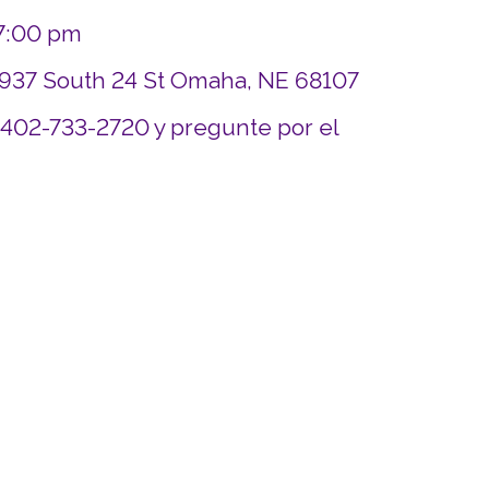
 7:00 pm
4937 South 24 St Omaha, NE 68107
 402-733-2720 y pregunte por el