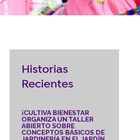
Reubicación
RECURSOS
braska
CONTACTO
Historias
DONAR
Recientes
¡CULTIVA BIENESTAR
ORGANIZA UN TALLER
ABIERTO SOBRE
CONCEPTOS BÁSICOS DE
JARDINERÍA EN EL JARDÍN