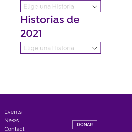
Historias de
2021
Events
News
DONAR
Contact