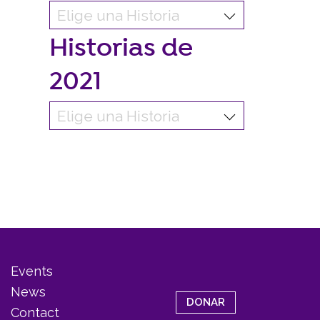
Historias de
2021
Events
News
DONAR
Contact