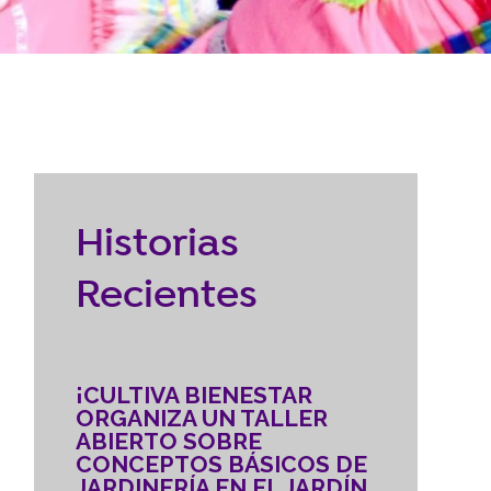
Reubicación
RECURSOS
braska
CONTACTO
Historias
DONAR
Recientes
¡CULTIVA BIENESTAR
ORGANIZA UN TALLER
ABIERTO SOBRE
CONCEPTOS BÁSICOS DE
JARDINERÍA EN EL JARDÍN