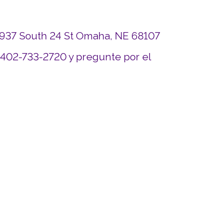
4937 South 24 St Omaha, NE 68107
 402-733-2720 y pregunte por el