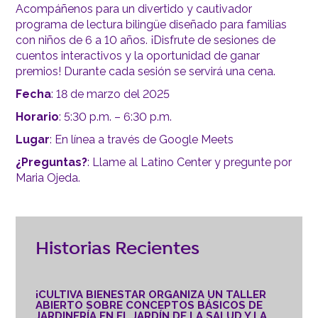
Acompáñenos para un divertido y cautivador
programa de lectura bilingüe diseñado para familias
con niños de 6 a 10 años. ¡Disfrute de sesiones de
cuentos interactivos y la oportunidad de ganar
premios! Durante cada sesión se servirá una cena.
Fecha
: 18 de marzo del 2025
Horario
: 5:30 p.m. – 6:30 p.m.
Lugar
: En línea a través de Google Meets
¿Preguntas?
: Llame al Latino Center y pregunte por
Maria Ojeda.
Historias Recientes
¡CULTIVA BIENESTAR ORGANIZA UN TALLER
ABIERTO SOBRE CONCEPTOS BÁSICOS DE
JARDINERÍA EN EL JARDÍN DE LA SALUD Y LA