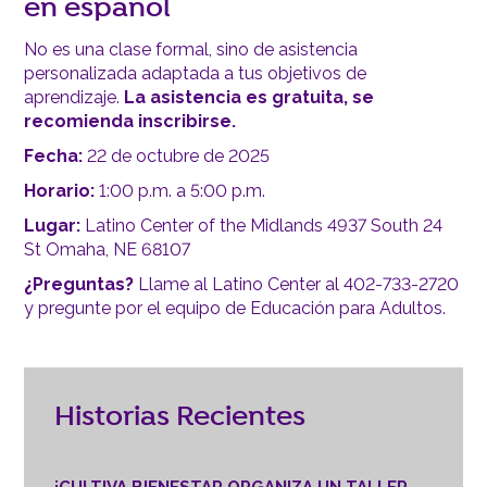
en español
No es una clase formal, sino de asistencia
personalizada adaptada a tus objetivos de
aprendizaje.
La asistencia es gratuita, se
recomienda inscribirse.
Fecha:
22 de octubre de 2025
Horario:
1:00 p.m. a 5:00 p.m.
Lugar:
Latino Center of the Midlands 4937 South 24
St Omaha, NE 68107
¿Preguntas?
Llame al Latino Center al 402-733-2720
y pregunte por el equipo de Educación para Adultos.
Historias Recientes
¡CULTIVA BIENESTAR ORGANIZA UN TALLER