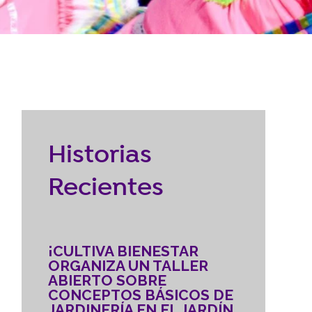
Reubicación
RECURSOS
braska
CONTACTO
Historias
DONAR
Recientes
¡CULTIVA BIENESTAR
ORGANIZA UN TALLER
ABIERTO SOBRE
CONCEPTOS BÁSICOS DE
JARDINERÍA EN EL JARDÍN