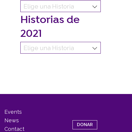
Historias de
2021
Events
News
DONAR
Contact