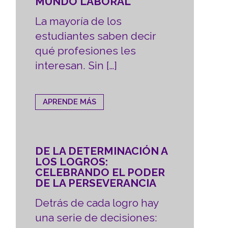
MUNDO LABORAL
La mayoría de los
estudiantes saben decir
qué profesiones les
interesan. Sin […]
APRENDE MÁS
DE LA DETERMINACIÓN A
LOS LOGROS:
CELEBRANDO EL PODER
DE LA PERSEVERANCIA
Detrás de cada logro hay
una serie de decisiones: