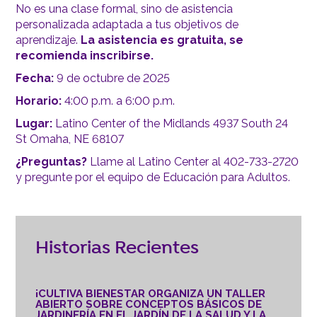
No es una clase formal, sino de asistencia
personalizada adaptada a tus objetivos de
aprendizaje.
La asistencia es gratuita, se
recomienda inscribirse.
Fecha:
9 de octubre de 2025
Horario:
4:00 p.m. a 6:00 p.m.
Lugar:
Latino Center of the Midlands 4937 South 24
St Omaha, NE 68107
¿Preguntas?
Llame al Latino Center al 402-733-2720
y pregunte por el equipo de Educación para Adultos.
Historias Recientes
¡CULTIVA BIENESTAR ORGANIZA UN TALLER
ABIERTO SOBRE CONCEPTOS BÁSICOS DE
JARDINERÍA EN EL JARDÍN DE LA SALUD Y LA