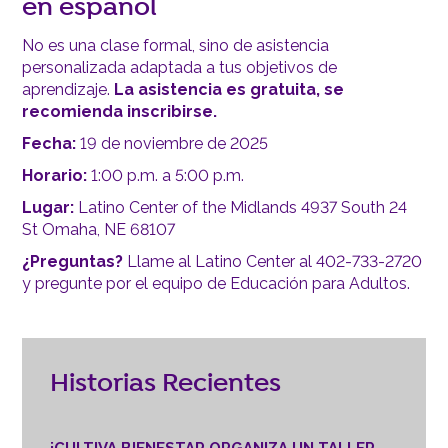
en español
No es una clase formal, sino de asistencia
personalizada adaptada a tus objetivos de
aprendizaje.
La asistencia es gratuita, se
recomienda inscribirse.
Fecha:
19 de noviembre de 2025
Horario:
1:00 p.m. a 5:00 p.m.
Lugar:
Latino Center of the Midlands 4937 South 24
St Omaha, NE 68107
¿Preguntas?
Llame al Latino Center al 402-733-2720
y pregunte por el equipo de Educación para Adultos.
Historias Recientes
¡CULTIVA BIENESTAR ORGANIZA UN TALLER