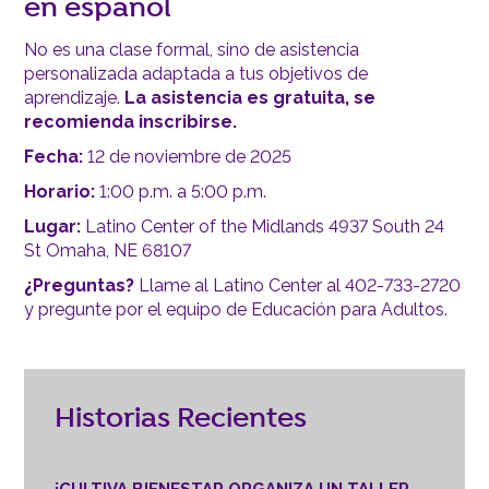
en español
No es una clase formal, sino de asistencia
personalizada adaptada a tus objetivos de
aprendizaje.
La asistencia es gratuita, se
recomienda inscribirse.
Fecha:
12 de noviembre de 2025
Horario:
1:00 p.m. a 5:00 p.m.
Lugar:
Latino Center of the Midlands 4937 South 24
St Omaha, NE 68107
¿Preguntas?
Llame al Latino Center al 402-733-2720
y pregunte por el equipo de Educación para Adultos.
Historias Recientes
¡CULTIVA BIENESTAR ORGANIZA UN TALLER