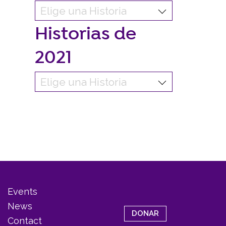
Historias de
2021
Events
News
DONAR
Contact