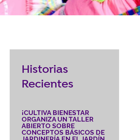
Reubicación
RECURSOS
braska
CONTACTO
Historias
DONAR
Recientes
¡CULTIVA BIENESTAR
ORGANIZA UN TALLER
ABIERTO SOBRE
CONCEPTOS BÁSICOS DE
JARDINERÍA EN EL JARDÍN