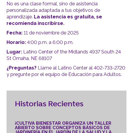
No es una clase formal, sino de asistencia
personalizada adaptada a tus objetivos de
aprendizaje.
La asistencia es gratuita, se
recomienda inscribirse.
Fecha:
11 de noviembre de 2025
Horario:
4:00 p.m. a 6:00 p.m.
Lugar:
Latino Center of the Midlands 4937 South 24
St Omaha, NE 68107
¿Preguntas?
Llame al Latino Center al 402-733-2720
y pregunte por el equipo de Educación para Adultos.
Historias Recientes
¡CULTIVA BIENESTAR ORGANIZA UN TALLER
ABIERTO SOBRE CONCEPTOS BÁSICOS DE
JARDINERÍA EN EL JARDÍN DE LA SALUD Y LA