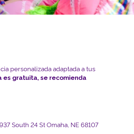
INVOLUCRARSE
Carreras y Pasantías
Pasantía Siembra Ne
ncia personalizada adaptada a tus
a es gratuita, se recomienda
4937 South 24 St Omaha, NE 68107