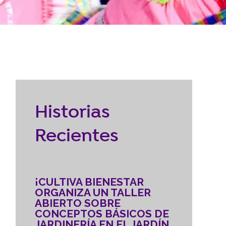
Reubicación
RECURSOS
braska
CONTACTO
Historias
DONAR
Recientes
¡CULTIVA BIENESTAR
ORGANIZA UN TALLER
ABIERTO SOBRE
CONCEPTOS BÁSICOS DE
JARDINERÍA EN EL JARDÍN