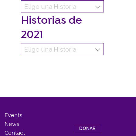
Historias de
2021
Events
News
DONAR
Contact