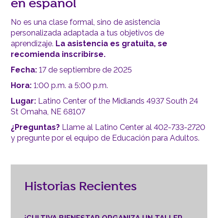
en español
No es una clase formal, sino de asistencia
personalizada adaptada a tus objetivos de
aprendizaje.
La asistencia es gratuita, se
recomienda inscribirse.
Fecha:
17 de septiembre de 2025
Hora:
1:00 p.m. a 5:00 p.m.
Lugar:
Latino Center of the Midlands 4937 South 24
St Omaha, NE 68107
¿Preguntas?
Llame al Latino Center al 402-733-2720
y pregunte por el equipo de Educación para Adultos.
Historias Recientes
¡CULTIVA BIENESTAR ORGANIZA UN TALLER