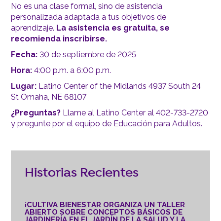
No es una clase formal, sino de asistencia
personalizada adaptada a tus objetivos de
aprendizaje.
La asistencia es gratuita, se
recomienda inscribirse.
Fecha:
30 de septiembre de 2025
Hora:
4:00 p.m. a 6:00 p.m.
Lugar:
Latino Center of the Midlands 4937 South 24
St Omaha, NE 68107
¿Preguntas?
Llame al Latino Center al 402-733-2720
y pregunte por el equipo de Educación para Adultos.
Historias Recientes
¡CULTIVA BIENESTAR ORGANIZA UN TALLER
ABIERTO SOBRE CONCEPTOS BÁSICOS DE
JARDINERÍA EN EL JARDÍN DE LA SALUD Y LA