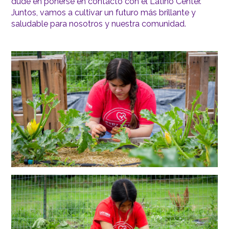
dude en ponerse en contacto con el Latino Center.
Juntos, vamos a cultivar un futuro más brillante y
saludable para nosotros y nuestra comunidad.