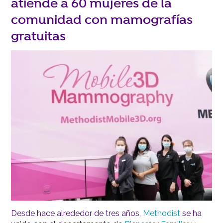
atiende a 60 mujeres de la
comunidad con mamografías
gratuitas
Desde hace alrededor de tres años,
Methodist
se ha