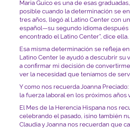
Maria Guico es una de esas graduadas,
posible cuando la determinación se en
tres años, llegó al Latino Center con u
español—su segundo idioma después de
encontrado el Latino Center”, dice ella.
Esa misma determinación se refleja en 
Latino Center le ayudó a descubrir su 
a confirmar mi decisión de convertirme
ver la necesidad que teníamos de serv
Y como nos recuerda Joanna Preciado: 
la fuerza laboral en los próximos años v
El Mes de la Herencia Hispana nos re
celebrando el pasado, ¡sino también nue
Claudia y Joanna nos recuerdan que ca