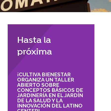
Reubicación
RECURSOS
braska
Hasta la
CONTACTO
próxima
DONAR
¡CULTIVA BIENESTAR
ORGANIZA UN TALLER
ABIERTO SOBRE
CONCEPTOS BÁSICOS DE
JARDINERÍA EN EL JARDÍN
DE LA SALUD Y LA
INNOVACIÓN DEL LATINO
CENTER!