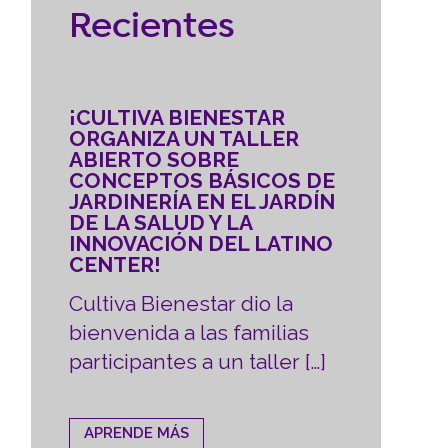
Recientes
¡CULTIVA BIENESTAR
ORGANIZA UN TALLER
ABIERTO SOBRE
CONCEPTOS BÁSICOS DE
JARDINERÍA EN EL JARDÍN
DE LA SALUD Y LA
INNOVACIÓN DEL LATINO
CENTER!
Cultiva Bienestar dio la
bienvenida a las familias
participantes a un taller […]
APRENDE MÁS