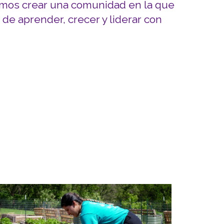
emos crear una comunidad en la que
 de aprender, crecer y liderar con