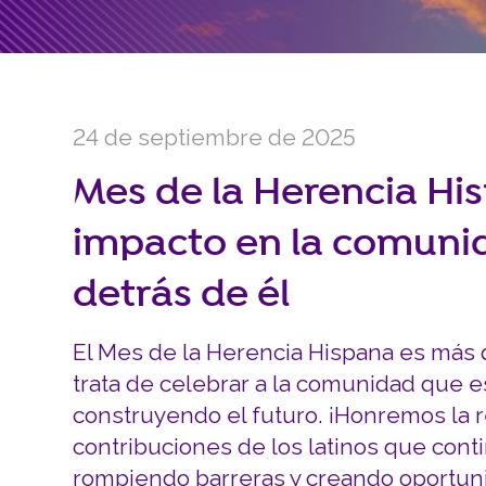
24 de septiembre de 2025
Mes de la Herencia Hi
impacto en la comunid
detrás de él
El Mes de la Herencia Hispana es más q
trata de celebrar a la comunidad que e
construyendo el futuro. ¡Honremos la re
contribuciones de los latinos que cont
rompiendo barreras y creando oportun