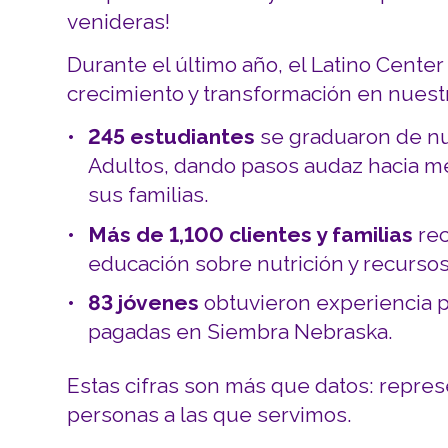
venideras!
Durante el último año, el Latino Center
crecimiento y transformación en nues
245 estudiantes
se graduaron de nu
Adultos, dando pasos audaz hacia me
sus familias.
Más de 1,100 clientes y familias
rec
educación sobre nutrición y recursos
83 jóvenes
obtuvieron experiencia pr
pagadas en Siembra Nebraska.
Estas cifras son más que datos: represe
personas a las que servimos.