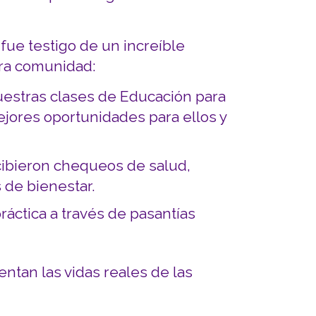
 fue testigo de un increíble
tra comunidad:
estras clases de Educación para
jores oportunidades para ellos y
ibieron chequeos de salud,
 de bienestar.
áctica a través de pasantías
ntan las vidas reales de las