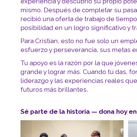
experiencia y descubrió su propio pote
mismo. Después de completar su pasa
recibió una oferta de trabajo de tiem
posibilidad en un logro significativo y 
Para Cristian, esto no fue solo un emp
esfuerzo y perseverancia, sus metas e
Tu apoyo es la razón por la que jóven
grande y lograr más. Cuando tú das, for
liderazgo y las experiencias reales qu
futuros más brillantes.
Sé parte de la historia — dona hoy e