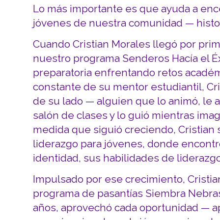
Lo más importante es que ayuda a ence
jóvenes de nuestra comunidad — histo
Cuando Cristian Morales llegó por prim
nuestro programa Senderos Hacía el Éx
preparatoria enfrentando retos académi
constante de su mentor estudiantil, Cr
de su lado — alguien que lo animó, le 
salón de clases y lo guió mientras ima
medida que siguió creciendo, Cristian 
liderazgo para jóvenes, donde encontr
identidad, sus habilidades de liderazgo
Impulsado por ese crecimiento, Cristia
programa de pasantías Siembra Nebras
años, aprovechó cada oportunidad — a