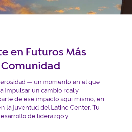
INVOLUCRARSE
Carreras y Pasantías
Pasantía Siembra Ne
rte en Futuros Más
A Comunidad
enerosidad — un momento en el que
 impulsar un cambio real y
 parte de ese impacto aquí mismo, en
en la juventud del Latino Center. Tu
esarrollo de liderazgo y