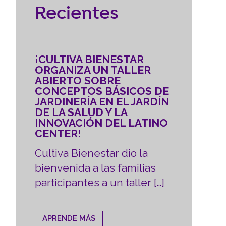
Recientes
¡CULTIVA BIENESTAR
ORGANIZA UN TALLER
ABIERTO SOBRE
CONCEPTOS BÁSICOS DE
JARDINERÍA EN EL JARDÍN
DE LA SALUD Y LA
INNOVACIÓN DEL LATINO
CENTER!
Cultiva Bienestar dio la
bienvenida a las familias
participantes a un taller […]
APRENDE MÁS