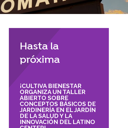
Reubicación
RECURSOS
braska
Hasta la
CONTACTO
próxima
DONAR
¡CULTIVA BIENESTAR
ORGANIZA UN TALLER
ABIERTO SOBRE
CONCEPTOS BÁSICOS DE
JARDINERÍA EN EL JARDÍN
DE LA SALUD Y LA
INNOVACIÓN DEL LATINO
CENTER!