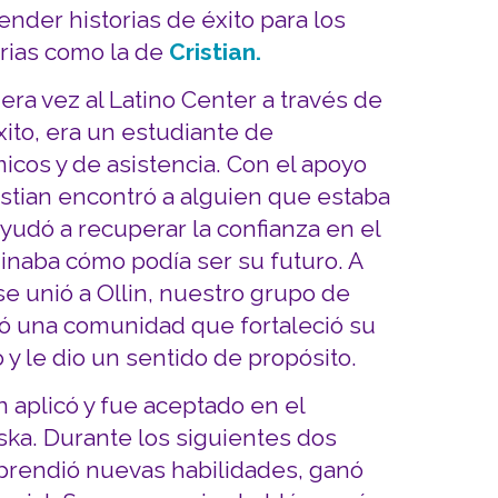
nder historias de éxito para los
rias como la de
Cristian.
era vez al Latino Center a través de
ito, era un estudiante de
cos y de asistencia. Con el apoyo
istian encontró a alguien que estaba
ayudó a recuperar la confianza en el
ginaba cómo podía ser su futuro. A
se unió a Ollin, nuestro grupo de
ó una comunidad que fortaleció su
 y le dio un sentido de propósito.
n aplicó y fue aceptado en el
ka. Durante los siguientes dos
prendió nuevas habilidades, ganó