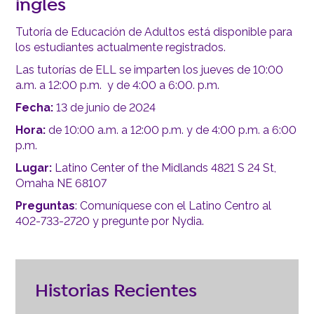
inglés
Tutoría de Educación de Adultos está disponible para
los estudiantes actualmente registrados.
Las tutorías de ELL se imparten los jueves de 10:00
a.m. a 12:00 p.m. y de 4:00 a 6:00. p.m.
Fecha:
13 de junio de 2024
Hora:
de 10:00 a.m. a 12:00 p.m. y de 4:00 p.m. a 6:00
p.m.
Lugar:
Latino Center of the Midlands 4821 S 24 St,
Omaha NE 68107
Preguntas
: Comuníquese con el Latino Centro al
402-733-2720 y pregunte por Nydia.
Historias Recientes